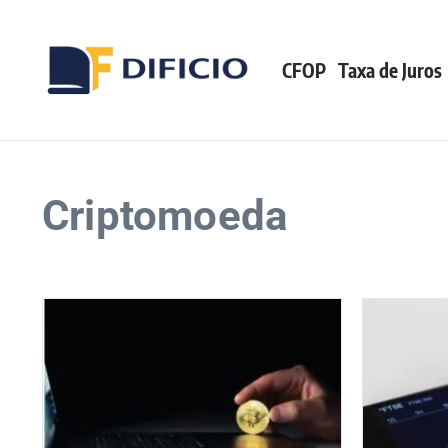
CFOP
Taxa de Juros
Criptomoeda