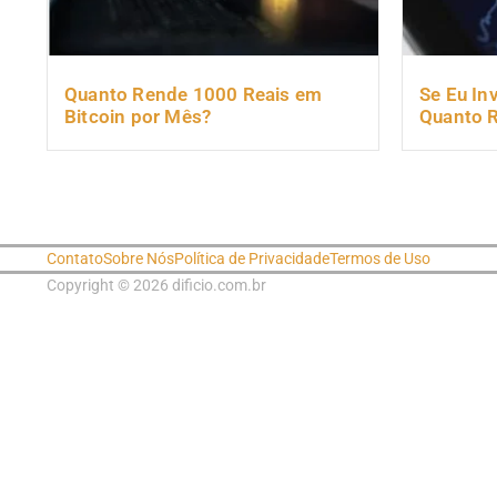
Quanto Rende 1000 Reais em
Se Eu Inv
Bitcoin por Mês?
Quanto 
Contato
Sobre Nós
Política de Privacidade
Termos de Uso
Copyright © 2026 dificio.com.br