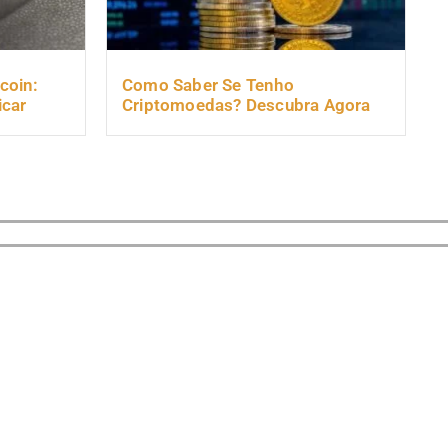
coin:
Como Saber Se Tenho
icar
Criptomoedas? Descubra Agora