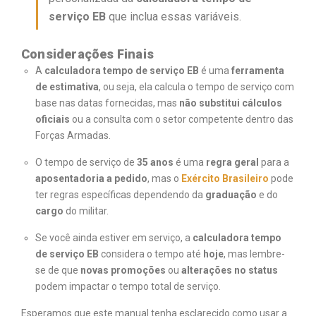
serviço EB
que inclua essas variáveis.
Considerações Finais
A
calculadora tempo de serviço EB
é uma
ferramenta
de estimativa
, ou seja, ela calcula o tempo de serviço com
base nas datas fornecidas, mas
não substitui cálculos
oficiais
ou a consulta com o setor competente dentro das
Forças Armadas.
O tempo de serviço de
35 anos
é uma
regra geral
para a
aposentadoria a pedido
, mas o
Exército Brasileiro
pode
ter regras específicas dependendo da
graduação
e do
cargo
do militar.
Se você ainda estiver em serviço, a
calculadora tempo
de serviço EB
considera o tempo até
hoje
, mas lembre-
se de que
novas promoções
ou
alterações no status
podem impactar o tempo total de serviço.
Esperamos que este manual tenha esclarecido como usar a