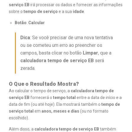
serviço EB
irá processar os dados e fornecer as informações
sobre o
tempo de serviço
e a sua
idade
.
Botão
:
Calcular
Dica
: Se você precisar de uma nova tentativa
ou se cometeu um erro ao preencher os
campos, basta clicar no botão
Limpar
, que a
calculadora tempo de serviço EB
será
zerada.
O Que o Resultado Mostra?
Ao calcular o tempo de serviço, a
calculadora tempo de
serviço EB
fornecerá o
tempo total
entre a data de início e a
data de fim (ou até hoje). Ela mostrará também o
tempo de
serviço total
em
anos, meses e dias
(ou no formato
escolhido).
Além disso, a
calculadora tempo de serviço EB
também