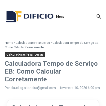
Menu
Home
/
Calculadoras Financeiras
/
Calculadora Tempo de Serviço EB:
Como Calcular Corretamente
Calculadoras Financeiras
Calculadora Tempo de Serviço
EB: Como Calcular
Corretamente
Por
claudiog.altaneira@gmail.com
fevereiro 10, 2026
6:00 pm