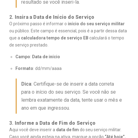
resultado se você inseri-la.
2.
Insira a Data de Início do Serviço
O próximo passo é informar o
início do seu serviço militar
ou público. Este campo é essencial, pois é a partir dessa data
que a
calculadora tempo de serviço EB
calculará o tempo
de serviço prestado.
Campo
:
Data de início
Formato
: dd/mm/aaaa
Dica
: Certifique-se de inserir a data correta
para o início do seu serviço. Se você não se
lembra exatamente da data, tente usar o mês e
ano em que ingressou.
3.
Informe a Data de Fim do Serviço
Aqui você deve inserir a
data de fim
do seu serviço militar.
Caso você ainda esteja na ativa, marque a opção
“Até hoje”
,