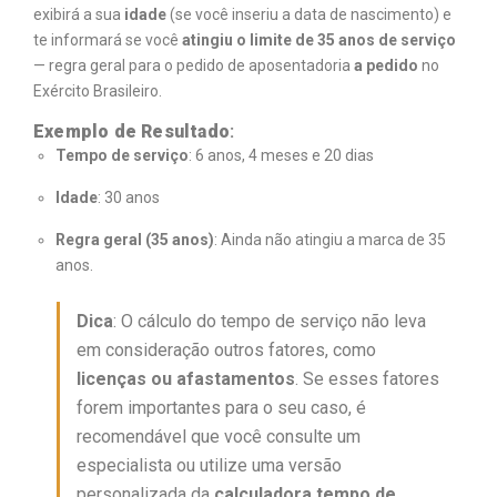
exibirá a sua
idade
(se você inseriu a data de nascimento) e
te informará se você
atingiu o limite de 35 anos de serviço
— regra geral para o pedido de aposentadoria
a pedido
no
Exército Brasileiro.
Exemplo de Resultado
:
Tempo de serviço
: 6 anos, 4 meses e 20 dias
Idade
: 30 anos
Regra geral (35 anos)
: Ainda não atingiu a marca de 35
anos.
Dica
: O cálculo do tempo de serviço não leva
em consideração outros fatores, como
licenças ou afastamentos
. Se esses fatores
forem importantes para o seu caso, é
recomendável que você consulte um
especialista ou utilize uma versão
personalizada da
calculadora tempo de