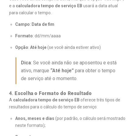
e a
calculadora tempo de serviço EB
usará a data atual
para calcular o tempo.
Campo
:
Data de fim
Formato
: dd/mm/aaaa
Opção
:
Até hoje
(se você ainda estiver ativo)
Dica
: Se você ainda não se aposentou e está
ativo, marque
“Até hoje”
para obter o tempo
de serviço até o momento.
4.
Escolha o Formato do Resultado
A
calculadora tempo de serviço EB
oferece três tipos de
resultados para o cálculo do tempo de serviço:
Anos, meses e dias
(por padrão, o cálculo será mostrado
neste formato);