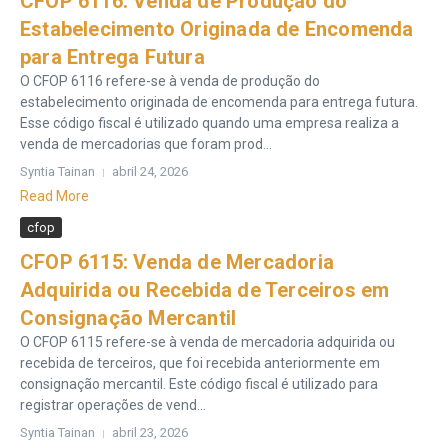
CFOP 6116: Venda de Produção do
Estabelecimento Originada de Encomenda
para Entrega Futura
O CFOP 6116 refere-se à venda de produção do
estabelecimento originada de encomenda para entrega futura.
Esse código fiscal é utilizado quando uma empresa realiza a
venda de mercadorias que foram prod...
Syntia Tainan
abril 24, 2026
Read More
cfop
CFOP 6115: Venda de Mercadoria
Adquirida ou Recebida de Terceiros em
Consignação Mercantil
O CFOP 6115 refere-se à venda de mercadoria adquirida ou
recebida de terceiros, que foi recebida anteriormente em
consignação mercantil. Este código fiscal é utilizado para
registrar operações de vend...
Syntia Tainan
abril 23, 2026