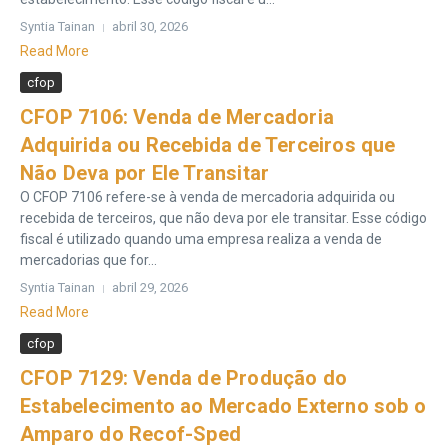
Syntia Tainan
abril 30, 2026
Read More
cfop
CFOP 7106: Venda de Mercadoria
Adquirida ou Recebida de Terceiros que
Não Deva por Ele Transitar
O CFOP 7106 refere-se à venda de mercadoria adquirida ou
recebida de terceiros, que não deva por ele transitar. Esse código
fiscal é utilizado quando uma empresa realiza a venda de
mercadorias que for...
Syntia Tainan
abril 29, 2026
Read More
cfop
CFOP 7129: Venda de Produção do
Estabelecimento ao Mercado Externo sob o
Amparo do Recof-Sped