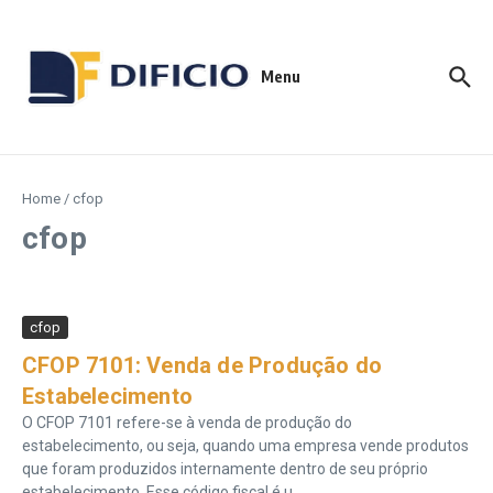
Menu
Home
/
cfop
cfop
cfop
CFOP 7101: Venda de Produção do
Estabelecimento
O CFOP 7101 refere-se à venda de produção do
estabelecimento, ou seja, quando uma empresa vende produtos
que foram produzidos internamente dentro de seu próprio
estabelecimento. Esse código fiscal é u...