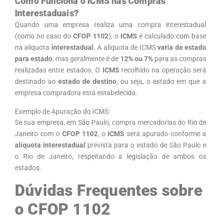
Como Funciona o ICMS nas Compras
Interestaduais?
Quando uma empresa realiza uma compra interestadual
(como no caso do
CFOP 1102
), o
ICMS
é calculado com base
na alíquota
interestadual
. A alíquota de ICMS
varia de estado
para estado
, mas geralmente é de
12% ou 7%
para as compras
realizadas entre estados. O
ICMS
recolhido na operação será
destinado ao
estado de destino
, ou seja, o estado em que a
empresa compradora está estabelecida.
Exemplo de Apuração do ICMS:
Se sua empresa, em São Paulo, compra mercadorias do Rio de
Janeiro com o
CFOP 1102
, o
ICMS
será apurado conforme a
alíquota interestadual
prevista para o estado de São Paulo e
o Rio de Janeiro, respeitando a legislação de ambos os
estados.
Dúvidas Frequentes sobre
o CFOP 1102