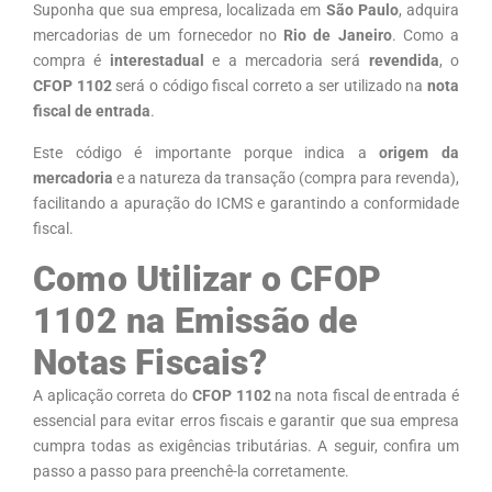
Suponha que sua empresa, localizada em
São Paulo
, adquira
mercadorias de um fornecedor no
Rio de Janeiro
. Como a
compra é
interestadual
e a mercadoria será
revendida
, o
CFOP 1102
será o código fiscal correto a ser utilizado na
nota
fiscal de entrada
.
Este código é importante porque indica a
origem da
mercadoria
e a natureza da transação (compra para revenda),
facilitando a apuração do ICMS e garantindo a conformidade
fiscal.
Como Utilizar o CFOP
1102 na Emissão de
Notas Fiscais?
A aplicação correta do
CFOP 1102
na nota fiscal de entrada é
essencial para evitar erros fiscais e garantir que sua empresa
cumpra todas as exigências tributárias. A seguir, confira um
passo a passo para preenchê-la corretamente.