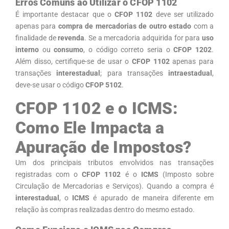
Erros Comuns ao Utilizar o CFOP 1102
É importante destacar que o
CFOP 1102
deve ser utilizado
apenas para
compra de mercadorias de outro estado
com a
finalidade de
revenda
. Se a mercadoria adquirida for para
uso
interno
ou
consumo
, o código correto seria o
CFOP 1202
.
Além disso, certifique-se de usar o
CFOP 1102
apenas para
transações
interestadual
; para transações
intraestadual
,
deve-se usar o código
CFOP 5102
.
CFOP 1102 e o ICMS:
Como Ele Impacta a
Apuração de Impostos?
Um dos principais tributos envolvidos nas transações
registradas com o
CFOP 1102
é o
ICMS
(Imposto sobre
Circulação de Mercadorias e Serviços). Quando a compra é
interestadual
, o
ICMS
é apurado de maneira diferente em
relação às compras realizadas dentro do mesmo estado.