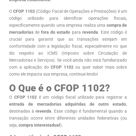
O
CFOP 1102
(Código Fiscal de Operações e Prestações) é um
código utilizado para identificar operações fiscais,
especificamente quando uma empresa realiza uma
compra de
mercadorias
de
fora do estado
para
revenda
. Este código é
crucial para garantir que as transações estejam em
conformidade com a legislação fiscal, especialmente no que
diz respeito ao ICMS (Imposto sobre Circulação de
Mercadorias e Serviços). Se você ainda não está familiarizado
com a aplicação do
CFOP 1102
ou quer saber mais sobre
como ele impacta sua empresa, continue lendo!
O Que é o CFOP 1102?
O
CFOP 1102
é um código fiscal utilizado para registrar a
entrada de mercadorias adquiridas de outro estado
,
destinadas à
revenda
. Esse código é fundamental quando a
transação ocorre entre diferentes unidades federativas (ou
seja,
compra interestadual
).