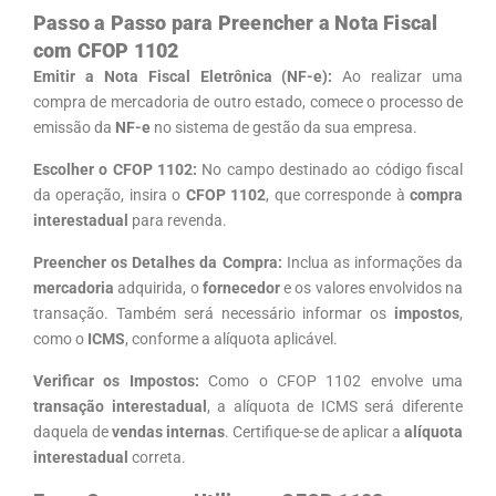
Passo a Passo para Preencher a Nota Fiscal
com CFOP 1102
Emitir a Nota Fiscal Eletrônica (NF-e):
Ao realizar uma
compra de mercadoria de outro estado, comece o processo de
emissão da
NF-e
no sistema de gestão da sua empresa.
Escolher o CFOP 1102:
No campo destinado ao código fiscal
da operação, insira o
CFOP 1102
, que corresponde à
compra
interestadual
para revenda.
Preencher os Detalhes da Compra:
Inclua as informações da
mercadoria
adquirida, o
fornecedor
e os valores envolvidos na
transação. Também será necessário informar os
impostos
,
como o
ICMS
, conforme a alíquota aplicável.
Verificar os Impostos:
Como o CFOP 1102 envolve uma
transação interestadual
, a alíquota de ICMS será diferente
daquela de
vendas internas
. Certifique-se de aplicar a
alíquota
interestadual
correta.