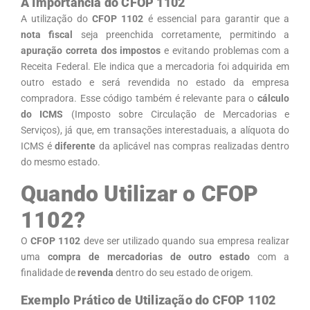
A Importância do CFOP 1102
A utilização do
CFOP 1102
é essencial para garantir que a
nota fiscal
seja preenchida corretamente, permitindo a
apuração correta dos impostos
e evitando problemas com a
Receita Federal. Ele indica que a mercadoria foi adquirida em
outro estado e será revendida no estado da empresa
compradora. Esse código também é relevante para o
cálculo
do ICMS
(Imposto sobre Circulação de Mercadorias e
Serviços), já que, em transações interestaduais, a alíquota do
ICMS é
diferente
da aplicável nas compras realizadas dentro
do mesmo estado.
Quando Utilizar o CFOP
1102?
O
CFOP 1102
deve ser utilizado quando sua empresa realizar
uma
compra de mercadorias de outro estado
com a
finalidade de
revenda
dentro do seu estado de origem.
Exemplo Prático de Utilização do CFOP 1102