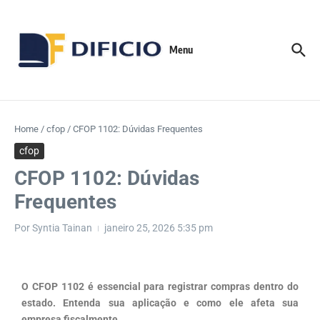
Menu
Home
/
cfop
/
CFOP 1102: Dúvidas Frequentes
cfop
CFOP 1102: Dúvidas
Frequentes
Por
Syntia Tainan
janeiro 25, 2026
5:35 pm
O CFOP 1102 é essencial para registrar compras dentro do
estado. Entenda sua aplicação e como ele afeta sua
empresa fiscalmente.