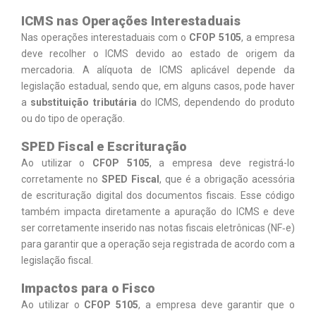
ICMS nas Operações Interestaduais
Nas operações interestaduais com o
CFOP 5105
, a empresa
deve recolher o ICMS devido ao estado de origem da
mercadoria. A alíquota de ICMS aplicável depende da
legislação estadual, sendo que, em alguns casos, pode haver
a
substituição tributária
do ICMS, dependendo do produto
ou do tipo de operação.
SPED Fiscal e Escrituração
Ao utilizar o
CFOP 5105
, a empresa deve registrá-lo
corretamente no
SPED Fiscal
, que é a obrigação acessória
de escrituração digital dos documentos fiscais. Esse código
também impacta diretamente a apuração do ICMS e deve
ser corretamente inserido nas notas fiscais eletrônicas (NF‑e)
para garantir que a operação seja registrada de acordo com a
legislação fiscal.
Impactos para o Fisco
Ao utilizar o
CFOP 5105
, a empresa deve garantir que o