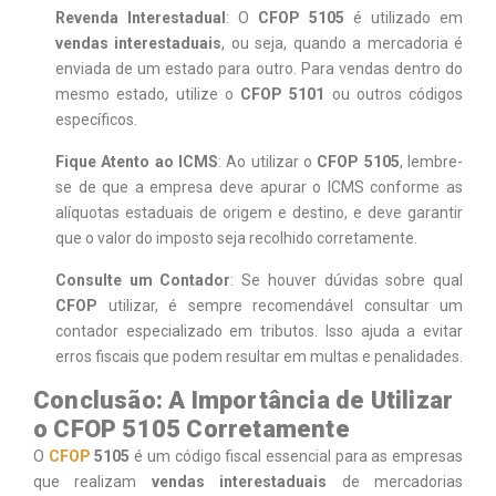
Revenda Interestadual
: O
CFOP 5105
é utilizado em
vendas interestaduais
, ou seja, quando a mercadoria é
enviada de um estado para outro. Para vendas dentro do
mesmo estado, utilize o
CFOP 5101
ou outros códigos
específicos.
Fique Atento ao ICMS
: Ao utilizar o
CFOP 5105
, lembre-
se de que a empresa deve apurar o ICMS conforme as
alíquotas estaduais de origem e destino, e deve garantir
que o valor do imposto seja recolhido corretamente.
Consulte um Contador
: Se houver dúvidas sobre qual
CFOP
utilizar, é sempre recomendável consultar um
contador especializado em tributos. Isso ajuda a evitar
erros fiscais que podem resultar em multas e penalidades.
Conclusão: A Importância de Utilizar
o CFOP 5105 Corretamente
O
CFOP
5105
é um código fiscal essencial para as empresas
que realizam
vendas interestaduais
de mercadorias