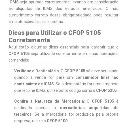
ICMS
seja apurado corretamente, levando em consideração
as alíquotas de ICMS dos estados envolvidos. O não
cumprimento correto dessa obrigatoriedade pode resultar
em autuações fiscais e multas.
Dicas para Utilizar o CFOP 5105
Corretamente
Aqui estão algumas dicas essenciais para garantir que o
CFOP 5105
seja utilizado corretamente em suas operações
comerciais:
Verifique o Destinatário
: O
CFOP 5105
só deve ser usado
quando a venda for para um
consumidor final não
contribuinte de ICMS
. Se o destinatário for uma empresa
que recolhe ICMS, utilize outro código como o
CFOP 5205
.
Confira a Natureza da Mercadoria
: O
CFOP 5105
é
destinado apenas a
mercadorias adquiridas de
terceiros
. Se a mercadoria foi produzida pela própria
empresa, utilize o
CFOP 5100
.