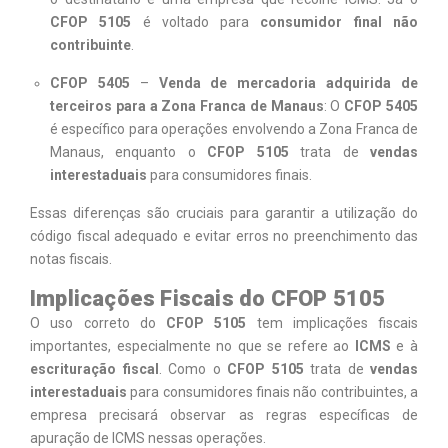
CFOP 5105
é voltado para
consumidor final não
contribuinte
.
CFOP 5405
–
Venda de mercadoria adquirida de
terceiros para a Zona Franca de Manaus
: O
CFOP 5405
é específico para operações envolvendo a Zona Franca de
Manaus, enquanto o
CFOP 5105
trata de
vendas
interestaduais
para consumidores finais.
Essas diferenças são cruciais para garantir a utilização do
código fiscal adequado e evitar erros no preenchimento das
notas fiscais.
Implicações Fiscais do CFOP 5105
O uso correto do
CFOP 5105
tem implicações fiscais
importantes, especialmente no que se refere ao
ICMS
e à
escrituração fiscal
. Como o
CFOP 5105
trata de
vendas
interestaduais
para consumidores finais não contribuintes, a
empresa precisará observar as regras específicas de
apuração de ICMS nessas operações.