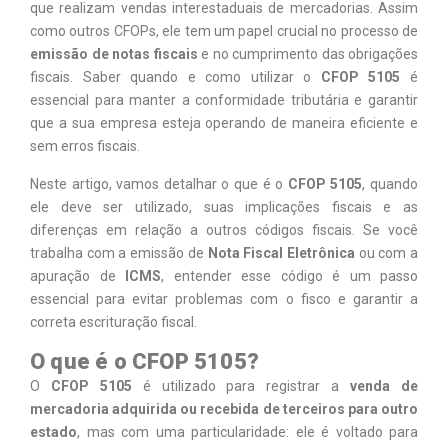
que realizam vendas interestaduais de mercadorias. Assim
como outros CFOPs, ele tem um papel crucial no processo de
emissão de notas fiscais
e no cumprimento das obrigações
fiscais. Saber quando e como utilizar o
CFOP 5105
é
essencial para manter a conformidade tributária e garantir
que a sua empresa esteja operando de maneira eficiente e
sem erros fiscais.
Neste artigo, vamos detalhar o que é o
CFOP 5105
, quando
ele deve ser utilizado, suas implicações fiscais e as
diferenças em relação a outros códigos fiscais. Se você
trabalha com a emissão de
Nota Fiscal Eletrônica
ou com a
apuração de
ICMS
, entender esse código é um passo
essencial para evitar problemas com o fisco e garantir a
correta escrituração fiscal.
O que é o CFOP 5105?
O
CFOP 5105
é utilizado para registrar a
venda de
mercadoria adquirida ou recebida de terceiros para outro
estado
, mas com uma particularidade: ele é voltado para