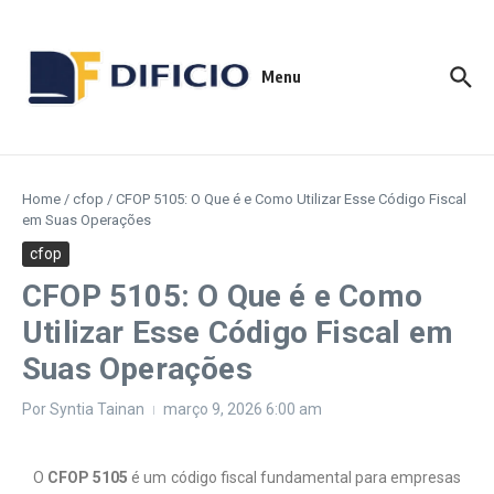
Menu
Home
/
cfop
/
CFOP 5105: O Que é e Como Utilizar Esse Código Fiscal
em Suas Operações
cfop
CFOP 5105: O Que é e Como
Utilizar Esse Código Fiscal em
Suas Operações
Por
Syntia Tainan
março 9, 2026
6:00 am
O
CFOP 5105
é um código fiscal fundamental para empresas