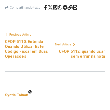
Compartilhando texto
Previous Article
CFOP 5110: Entenda
Next Article
Quando Utilizar Este
Código Fiscal em Suas
CFOP 5112: quando usar
Operações
sem errar na nota
Syntia Tainan