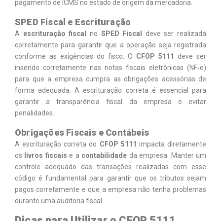
pagamento de ICMS no estado de origem da mercadoria.
SPED Fiscal e Escrituração
A
escrituração fiscal
no
SPED Fiscal
deve ser realizada
corretamente para garantir que a operação seja registrada
conforme as exigências do fisco. O
CFOP 5111
deve ser
inserido corretamente nas notas fiscais eletrônicas (NF‑e)
para que a empresa cumpra as obrigações acessórias de
forma adequada. A escrituração correta é essencial para
garantir a transparência fiscal da empresa e evitar
penalidades.
Obrigações Fiscais e Contábeis
A escrituração correta do
CFOP 5111
impacta diretamente
os
livros fiscais
e a
contabilidade
da empresa. Manter um
controle adequado das transações realizadas com esse
código é fundamental para garantir que os tributos sejam
pagos corretamente e que a empresa não tenha problemas
durante uma auditoria fiscal.
Dicas para Utilizar o CFOP 5111