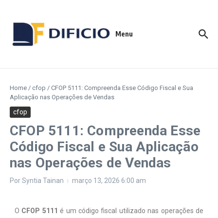
Menu
Home
/
cfop
/
CFOP 5111: Compreenda Esse Código Fiscal e Sua
Aplicação nas Operações de Vendas
cfop
CFOP 5111: Compreenda Esse
Código Fiscal e Sua Aplicação
nas Operações de Vendas
Por
Syntia Tainan
março 13, 2026
6:00 am
O
CFOP 5111
é um código fiscal utilizado nas operações de