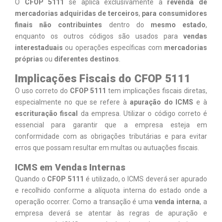
O
CFOP 5111
se aplica exclusivamente à
revenda de
mercadorias adquiridas de terceiros
,
para consumidores
finais não contribuintes
dentro do
mesmo estado
,
enquanto os outros códigos são usados para
vendas
interestaduais
ou operações específicas com
mercadorias
próprias
ou
diferentes destinos
.
Implicações Fiscais do CFOP 5111
O uso correto do
CFOP 5111
tem implicações fiscais diretas,
especialmente no que se refere à
apuração do ICMS
e à
escrituração fiscal
da empresa. Utilizar o código correto é
essencial para garantir que a empresa esteja em
conformidade com as obrigações tributárias e para evitar
erros que possam resultar em multas ou autuações fiscais.
ICMS em Vendas Internas
Quando o
CFOP 5111
é utilizado, o ICMS deverá ser apurado
e recolhido conforme a alíquota interna do estado onde a
operação ocorrer. Como a transação é uma
venda interna
, a
empresa deverá se atentar às regras de apuração e