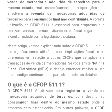
venda de mercadoria adquirida de terceiros para o
mesmo estado
, mais especificamente, em operações que
envolvem a
revenda de mercadorias adquiridas de
terceiros
para
consumidor final não contribuinte
. A correta
utilização do
CFOP 5111
é essencial para empresas que
realizam vendas internas, evitando erros fiscais e garantindo
a conformidade com a legislação tributária.
Neste artigo, vamos explicar tudo sobre o
CFOP 5111
: o que
ele significa, como utilizá-lo, suas implicações fiscais e as
diferenças em relação a outros CFOPs que se aplicam a
transações de venda de mercadorias. Se você emite
Notinha
Fiscal Eletrônica (NF-e)
e deseja entender melhor o uso
deste código, continue lendo para obter todos os detalhes.
O que é o CFOP 5111?
O
CFOP 5111
é utilizado para
registrar a venda de
mercadoria adquirida de terceiros
, com destino ao
consumidor final
,
dentro do mesmo estado
onde a
empresa está estabelecida. Em outras palavras, o
CFOP