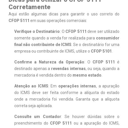
Corretamente
Aqui estão algumas dicas para garantir o uso correto do
CFOP 5111
em suas operações comerciais:
Verifique o Destinatário
: O
CFOP 5111
deve ser utilizado
somente quando a venda for realizada para
consumidor
final não contribuinte de ICMS
. Se o destinatário for uma
empresa ou contribuinte de ICMS, utilize o
CFOP 5101
.
Confirme a Natureza da Operação
: O
CFOP 5111
é
destinado apenas a
revendas internas
, ou seja, quando a
mercadoria é vendida dentro do
mesmo estado
.
Atenção ao ICMS
: Em
operações internas
, a apuração
do ICMS deve ser feita conforme a alíquota do estado
onde a mercadoria foi vendida. Garanta que a alíquota
correta seja aplicada.
Consulte um Contador
: Se houver dúvidas sobre o
preenchimento do
CFOP 5111
ou a apuração do ICMS,