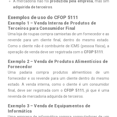
A mercadoria não foi
produzida pela empresa
, mas sim
adquirida de terceiros
.
Exemplos de uso do CFOP 5111
Exemplo 1 – Venda Interna de Produtos de
Terceiros para Consumidor Final
Uma loja de roupas compra camisetas de um fornecedor e as
revende para um cliente final, dentro do mesmo estado.
Como o cliente não é contribuinte de ICMS (pessoa física), a
operação de venda deve ser registrada com o
CFOP 5111
.
Exemplo 2 – Venda de Produtos Alimentícios de
Fornecedor
Uma padaria compra produtos alimentícios de um
fornecedor e os revende para um cliente dentro do mesmo
estado. A venda interna, como o cliente é um consumidor
final, deve ser registrada com o
CFOP 5111
, já que é uma
revenda de mercadoria adquirida de terceiros.
Exemplo 3 – Venda de Equipamentos de
Informática
Uma empresa de informática compra computadores de um