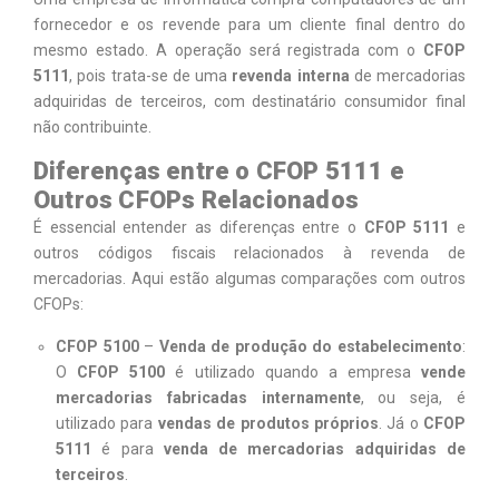
fornecedor e os revende para um cliente final dentro do
mesmo estado. A operação será registrada com o
CFOP
5111
, pois trata-se de uma
revenda interna
de mercadorias
adquiridas de terceiros, com destinatário consumidor final
não contribuinte.
Diferenças entre o CFOP 5111 e
Outros CFOPs Relacionados
É essencial entender as diferenças entre o
CFOP 5111
e
outros códigos fiscais relacionados à revenda de
mercadorias. Aqui estão algumas comparações com outros
CFOPs:
CFOP 5100
–
Venda de produção do estabelecimento
:
O
CFOP 5100
é utilizado quando a empresa
vende
mercadorias fabricadas internamente
, ou seja, é
utilizado para
vendas de produtos próprios
. Já o
CFOP
5111
é para
venda de mercadorias adquiridas de
terceiros
.