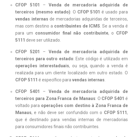
CFOP 5101
–
Venda de mercadoria adquirida de
terceiros (mesmo estado)
: O
CFOP 5101
é usado para
vendas internas
de mercadorias adquiridas de terceiros,
mas com destino a
contribuintes de ICMS
. Se a venda é
para um
consumidor final não contribuinte
, o
CFOP
5111
deve ser utilizado.
CFOP 5201
–
Venda de mercadoria adquirida de
terceiros para outro estado
: Este código é utilizado em
operações interestaduais
, ou seja, quando a venda é
realizada para um cliente localizado em outro estado. O
CFOP 5111
é específico para
vendas internas
.
CFOP 5401
–
Venda de mercadoria adquirida de
terceiros para Zona Franca de Manaus
: O
CFOP 5401
é
voltado para
operações com destino à Zona Franca de
Manaus
, e não deve ser confundido com o
CFOP 5111
,
que é destinado para vendas internas de mercadorias
para consumidores finais não contribuintes.